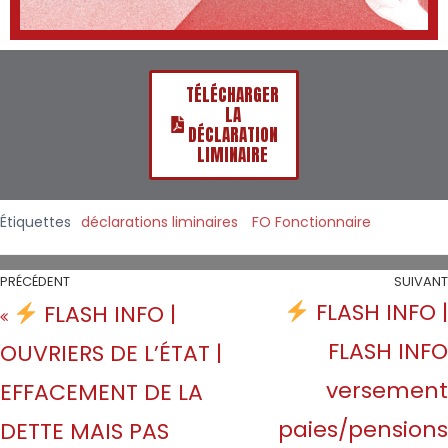
TÉLÉCHARGER
LA
DÉCLARATION
LIMINAIRE
Étiquettes
déclarations liminaires
FO Fonctionnaire
PRÉCÉDENT
SUIVANT
FLASH INFO |
FLASH INFO |
FLASH INFO
OUVRIERS DE L’ÉTAT |
versement
EFFACEMENT DE LA
paies/pensions
DETTE MAIS PAS