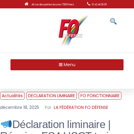
46 rue des petites écuries 75010 Paris
01 42 46 00 05
Menu
Actualités
DECLARATION LIMINAIRE
FO FONCTIONNAIRE
décembre 18, 2025
Par
LA FÉDÉRATION FO DÉFENSE
Déclaration liminaire |