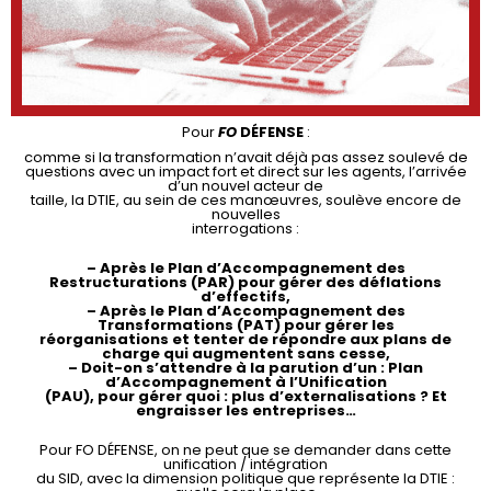
Pour
FO
DÉFENSE
:
comme si la transformation n’avait déjà pas assez soulevé de
questions avec un impact fort et direct sur les agents, l’arrivée
d’un nouvel acteur de
taille, la DTIE, au sein de ces manœuvres, soulève encore de
nouvelles
interrogations :
– Après le Plan d’Accompagnement des
Restructurations (PAR) pour gérer des déflations
d’effectifs,
– Après le Plan d’Accompagnement des
Transformations (PAT) pour gérer les
réorganisations et tenter de répondre aux plans de
charge qui augmentent sans cesse,
– Doit-on s’attendre à la parution d’un : Plan
d’Accompagnement à l’Unification
(PAU), pour gérer quoi : plus d’externalisations ? Et
engraisser les entreprises…
Pour FO DÉFENSE, on ne peut que se demander dans cette
unification / intégration
du SID, avec la dimension politique que représente la DTIE :