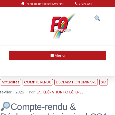
46 rue des petites écuries 75010 Paris
01 42 46 00 05
Menu
Actualités
COMPTE RENDU
DECLARATION LIMINAIRE
SID
février 1, 2026
Par
LA FÉDÉRATION FO DÉFENSE
Compte-rendu &