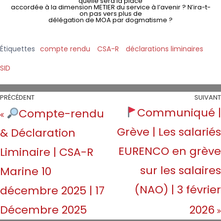
quelle sera la place
accordée à la dimension METIER du service à l’avenir ? N’ira-t-
on pas vers plus de
délégation de MOA par dogmatisme ?
Étiquettes
compte rendu
CSA-R
déclarations liminaires
SID
PRÉCÉDENT
SUIVANT
Communiqué |
Compte-rendu
Grève | Les salariés
& Déclaration
EURENCO en grève
Liminaire | CSA-R
sur les salaires
Marine 10
(NAO) | 3 février
décembre 2025 | 17
Décembre 2025
2026