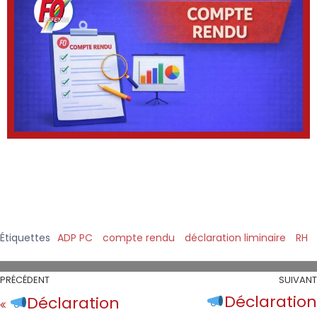
Étiquettes
ADP PC
compte rendu
déclaration liminaire
RH
PRÉCÉDENT
SUIVANT
Déclaration
Déclaration