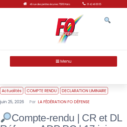
46 rue des petites écuries 75010 Paris
01 42 46 00 05
Menu
Actualités
COMPTE RENDU
DECLARATION LIMINAIRE
juin 25, 2026
Par
LA FÉDÉRATION FO DÉFENSE
Compte-rendu | CR et DL